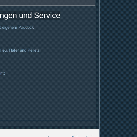
ungen und Service
it eigenem Paddock
 Heu, Hafer und Pellets
itt