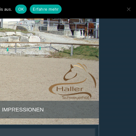
is aus.
OK
Erfahre mehr
IMPRESSIONEN