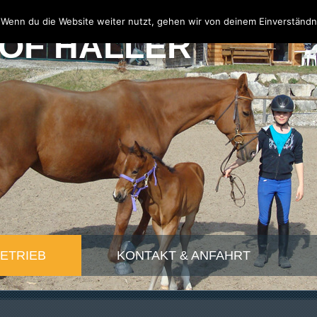
 Wenn du die Website weiter nutzt, gehen wir von deinem Einverständn
OF HALLER
BETRIEB
KONTAKT & ANFAHRT