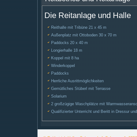
Die Reitanlage und Halle
Reithalle mit Tribüne 21 x 45 m
Außenplatz mit Ottoboden 30 x 70 m
Paddocks 20 x 40 m
Longierhalle 18 m
Koppel mit 8 ha
Winderkoppel
Paddocks
Herrliche Ausrittmöglichkeiten
Gemütliches Stüberl mit Terrasse
Solarium
2 großzügige Waschplätze mit Warmwasseransc
Qualifizierter Unterricht und Beritt in Dressur un